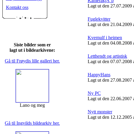
KamerakjÃ¸p
Lagt ut den 27.07.2009 
Kontakt oss
Fuglekvitter
Lagt ut den 21.04.2009 
Kvernulf i heimen
Lagt ut den 04.08.2008 
Siste bilder som er
lagt ut i bildearkivene:
Letthendt og artistisk
Gå til Frøydis lille galleri her.
Lagt ut den 07.07.2008 
HappyHans
Lagt ut den 27.08.2007 
Ny PC
Lagt ut den 22.06.2007 
Lano og meg
Nytt monster
Lagt ut den 12.12.2005 
Gå til Ingvilds bildearkiv her.