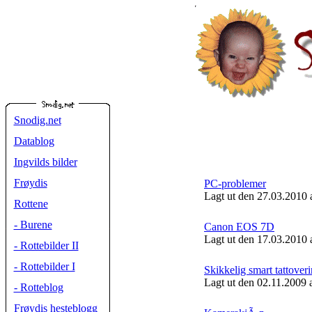
Snodig.net
Datablog
Ingvilds bilder
Frøydis
PC-problemer
Lagt ut den 27.03.2010 
Rottene
- Burene
Canon EOS 7D
Lagt ut den 17.03.2010 
- Rottebilder II
- Rottebilder I
Skikkelig smart tattover
Lagt ut den 02.11.2009 
- Rotteblog
Frøydis hesteblogg