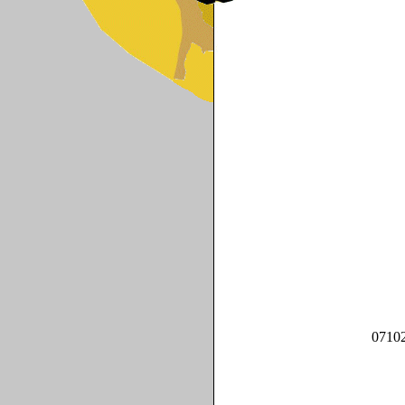
071029