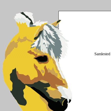
Samlested f