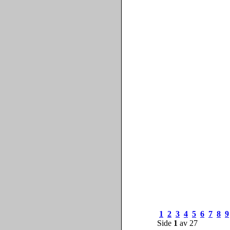
1
2
3
4
5
6
7
8
9
Side
1
av 27